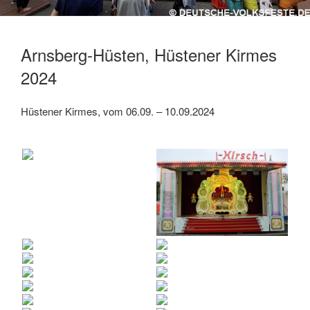
Arnsberg-Hüsten, Hüstener Kirmes
2024
Hüstener Kirmes, vom 06.09. – 10.09.2024