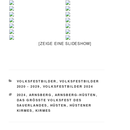
[ZEIGE EINE SLIDESHOW]
KATEGORIEN
VOLKSFESTBILDER
,
VOLKSFESTBILDER
2020 - 2029
,
VOLKSFESTBILDER 2024
SCHLAGWÖRTER
2024
,
ARNSBERG
,
ARNSBERG-HÜSTEN
,
DAS GRÖSSTE VOLKSFEST DES S
AUERLANDES
,
HÜSTEN
,
HÜSTENER
KIRMES
,
KIRMES