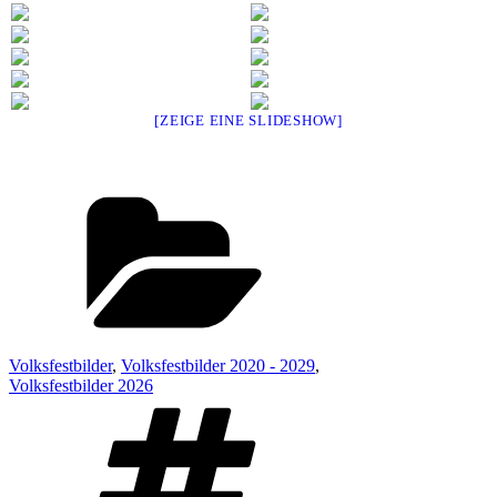
[ZEIGE EINE SLIDESHOW]
Kategorien
Volksfestbilder
,
Volksfestbilder 2020 - 2029
,
Volksfestbilder 2026
Schlagwörter