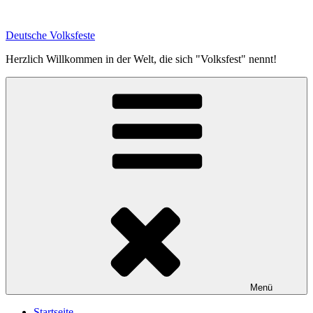
Zum
Inhalt
Deutsche Volksfeste
springen
Herzlich Willkommen in der Welt, die sich "Volksfest" nennt!
Menü
Startseite