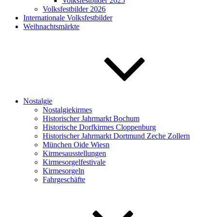
Volksfestbilder 2025
Volksfestbilder 2026
Internationale Volksfestbilder
Weihnachtsmärkte
Nostalgie
Nostalgiekirmes
Historischer Jahrmarkt Bochum
Historische Dorfkirmes Cloppenburg
Historischer Jahrmarkt Dortmund Zeche Zollern
München Oide Wiesn
Kirmesausstellungen
Kirmesorgelfestivale
Kirmesorgeln
Fahrgeschäfte