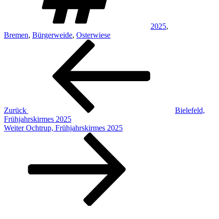
2025
,
Bremen
,
Bürgerweide
,
Osterwiese
Beitragsnavigation
Vorheriger
Beitrag
Zurück
Bielefeld,
Frühjahrskirmes 2025
Nächster
Weiter
Ochtrup, Frühjahrskirmes 2025
Beitrag