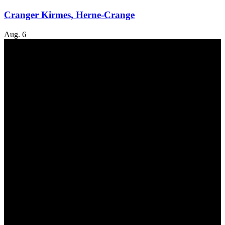
Cranger Kirmes, Herne-Crange
Aug.
6