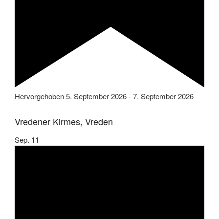
Hervorgehoben
5. September 2026
-
7. September 2026
Vredener Kirmes, Vreden
Sep.
11