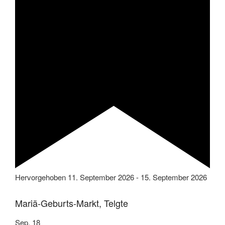
Hervorgehoben
11. September 2026
-
15. September 2026
Mariä-Geburts-Markt, Telgte
Sep.
18