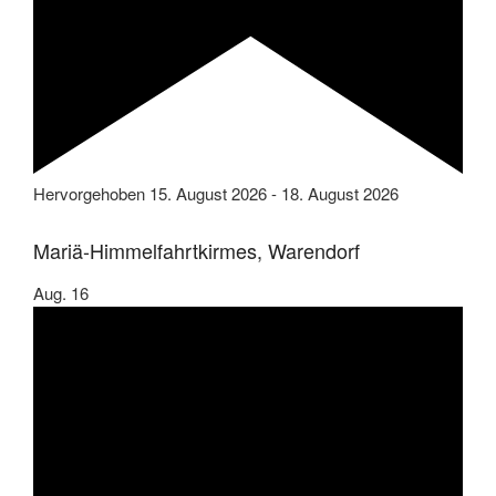
Hervorgehoben
15. August 2026
-
18. August 2026
Mariä-Himmelfahrtkirmes, Warendorf
Aug.
16