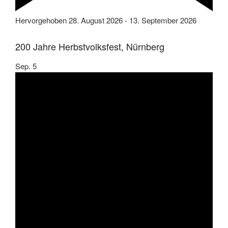
Hervorgehoben
28. August 2026
-
13. September 2026
200 Jahre Herbstvolksfest, Nürnberg
Sep.
5