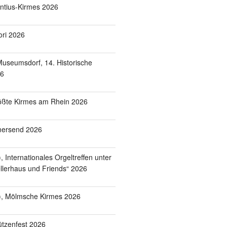
entius-Kirmes 2026
ori 2026
useumsdorf, 14. Historische
26
ößte Kirmes am Rhein 2026
mersend 2026
 Internationales Orgeltreffen unter
lerhaus und Friends“ 2026
), Mölmsche Kirmes 2026
tzenfest 2026