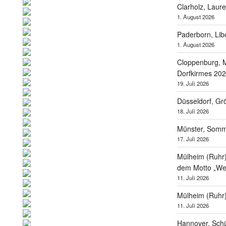
Clarholz, Laur
1. August 2026
Paderborn, Lib
1. August 2026
Cloppenburg, M
Dorfkirmes 20
19. Juli 2026
Düsseldorf, Gr
18. Juli 2026
Münster, Som
17. Juli 2026
Mülheim (Ruhr),
dem Motto „Wel
11. Juli 2026
Mülheim (Ruhr
11. Juli 2026
Hannover, Schü