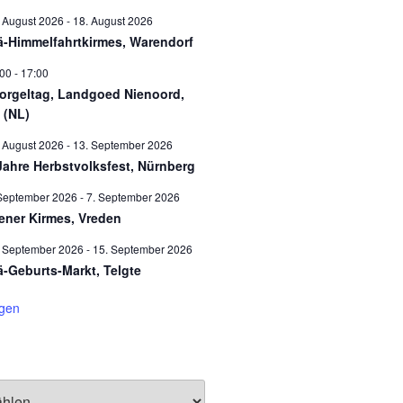
 August 2026
-
18. August 2026
ä-Himmelfahrtkirmes, Warendorf
:00
-
17:00
orgeltag, Landgoed Nienoord,
 (NL)
 August 2026
-
13. September 2026
Jahre Herbstvolksfest, Nürnberg
September 2026
-
7. September 2026
ener Kirmes, Vreden
. September 2026
-
15. September 2026
ä-Geburts-Markt, Telgte
igen