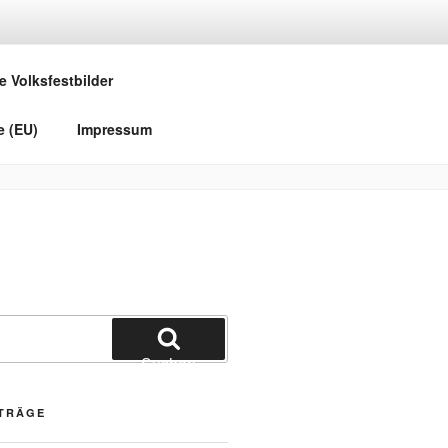
e Volksfestbilder
e (EU)
Impressum
Suchen
ITRÄGE