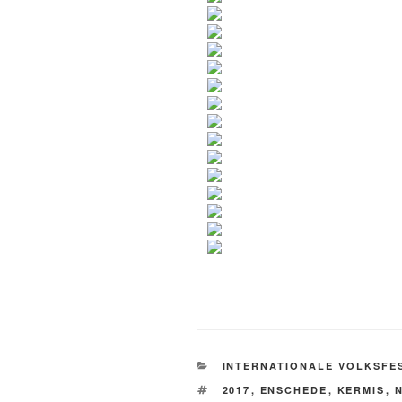
KATEGORIEN
INTERNATIONALE VOLKSFE
SCHLAGWÖRTER
2017
,
ENSCHEDE
,
KERMIS
,