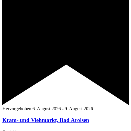
Hervorgehoben
6. August 2026
-
9. August 2026
Kram- und Viehmarkt, Bad Arolsen