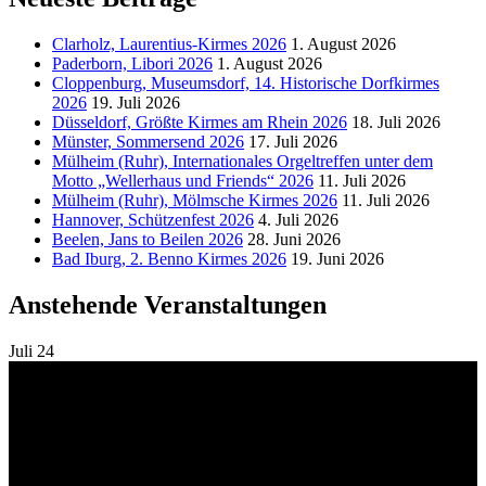
Clarholz, Laurentius-Kirmes 2026
1. August 2026
Paderborn, Libori 2026
1. August 2026
Cloppenburg, Museumsdorf, 14. Historische Dorfkirmes
2026
19. Juli 2026
Düsseldorf, Größte Kirmes am Rhein 2026
18. Juli 2026
Münster, Sommersend 2026
17. Juli 2026
Mülheim (Ruhr), Internationales Orgeltreffen unter dem
Motto „Wellerhaus und Friends“ 2026
11. Juli 2026
Mülheim (Ruhr), Mölmsche Kirmes 2026
11. Juli 2026
Hannover, Schützenfest 2026
4. Juli 2026
Beelen, Jans to Beilen 2026
28. Juni 2026
Bad Iburg, 2. Benno Kirmes 2026
19. Juni 2026
Anstehende Veranstaltungen
Juli
24