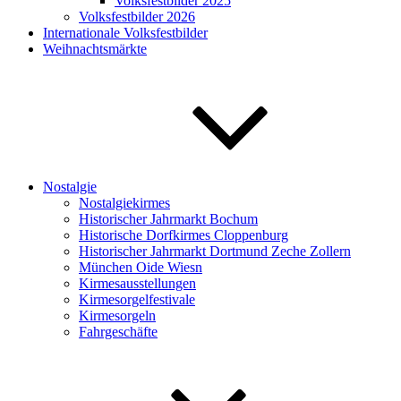
Volksfestbilder 2025
Volksfestbilder 2026
Internationale Volksfestbilder
Weihnachtsmärkte
Nostalgie
Nostalgiekirmes
Historischer Jahrmarkt Bochum
Historische Dorfkirmes Cloppenburg
Historischer Jahrmarkt Dortmund Zeche Zollern
München Oide Wiesn
Kirmesausstellungen
Kirmesorgelfestivale
Kirmesorgeln
Fahrgeschäfte