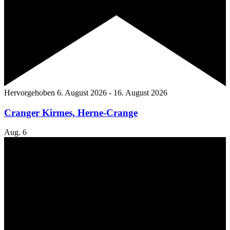
Hervorgehoben
6. August 2026
-
16. August 2026
Cranger Kirmes, Herne-Crange
Aug.
6