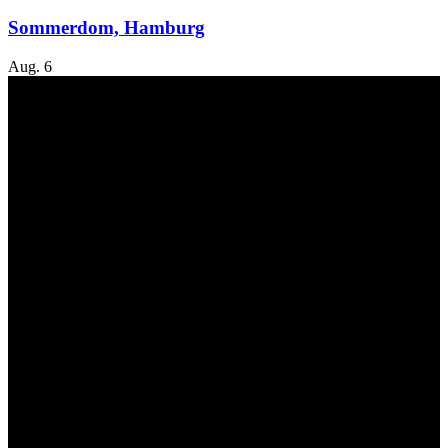
Sommerdom, Hamburg
Aug.
6