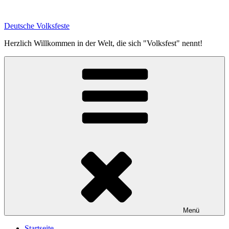
Zum
Inhalt
Deutsche Volksfeste
springen
Herzlich Willkommen in der Welt, die sich "Volksfest" nennt!
Menü
Startseite