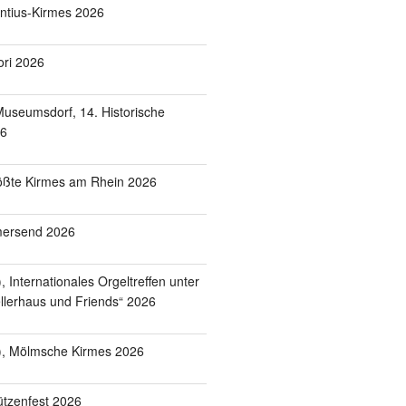
entius-Kirmes 2026
ori 2026
useumsdorf, 14. Historische
26
ößte Kirmes am Rhein 2026
mersend 2026
 Internationales Orgeltreffen unter
lerhaus und Friends“ 2026
), Mölmsche Kirmes 2026
tzenfest 2026