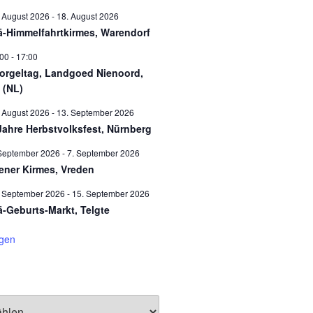
 August 2026
-
18. August 2026
ä-Himmelfahrtkirmes, Warendorf
:00
-
17:00
orgeltag, Landgoed Nienoord,
 (NL)
 August 2026
-
13. September 2026
Jahre Herbstvolksfest, Nürnberg
September 2026
-
7. September 2026
ener Kirmes, Vreden
. September 2026
-
15. September 2026
ä-Geburts-Markt, Telgte
igen