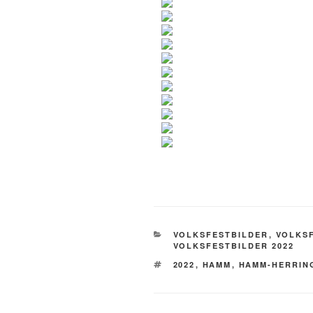
KATEGORIEN
VOLKSFESTBILDER
,
VOLKSF
VOLKSFESTBILDER 2022
SCHLAGWÖRTER
2022
,
HAMM
,
HAMM-HERRIN