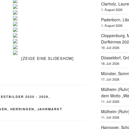
Clarholz, Laur
1. August 2026
Paderborn, Lib
1. August 2026
Cloppenburg, M
Dorfkirmes 20
19. Juli 2026
Düsseldorf, Gr
[ZEIGE EINE SLIDESHOW]
18. Juli 2026
Münster, Som
17. Juli 2026
Mülheim (Ruhr),
dem Motto „Wel
ESTBILDER 2020 - 2029
,
11. Juli 2026
GEN
,
HERRINGEN
,
JAHRMARKT
Mülheim (Ruhr
11. Juli 2026
Hannover, Schü