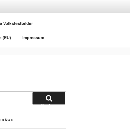
e Volksfestbilder
e (EU)
Impressum
Suchen
ITRÄGE