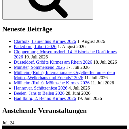
Neueste Beiträge
Clarholz, Laurentius-Kirmes 2026
1. August 2026
Paderborn, Libori 2026
1. August 2026
Cloppenburg, Museumsdorf, 14. Historische Dorfkirmes
2026
19. Juli 2026
Düsseldorf, Größte Kirmes am Rhein 2026
18. Juli 2026
Münster, Sommersend 2026
17. Juli 2026
Mülheim (Ruhr), Internationales Orgeltreffen unter dem
Motto „Wellerhaus und Friends“ 2026
11. Juli 2026
Mülheim (Ruhr), Mölmsche Kirmes 2026
11. Juli 2026
Hannover, Schützenfest 2026
4. Juli 2026
Beelen, Jans to Beilen 2026
28. Juni 2026
Bad Iburg, 2. Benno Kirmes 2026
19. Juni 2026
Anstehende Veranstaltungen
Juli
24