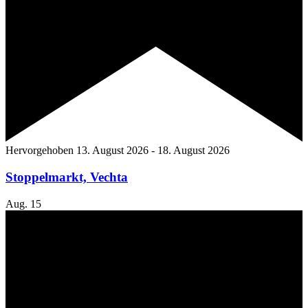
Hervorgehoben
13. August 2026
-
18. August 2026
Stoppelmarkt, Vechta
Aug.
15