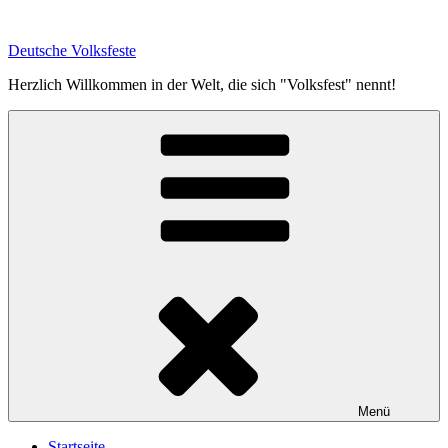
Zum
Inhalt
Deutsche Volksfeste
springen
Herzlich Willkommen in der Welt, die sich "Volksfest" nennt!
Menü
Startseite