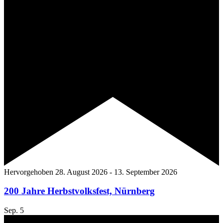
Hervorgehoben
28. August 2026
-
13. September 2026
200 Jahre Herbstvolksfest, Nürnberg
Sep.
5