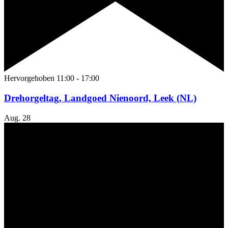
Hervorgehoben
11:00
-
17:00
Drehorgeltag, Landgoed Nienoord, Leek (NL)
Aug.
28