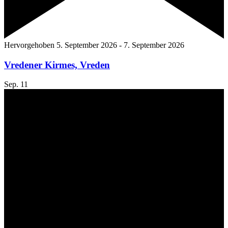
Hervorgehoben
5. September 2026
-
7. September 2026
Vredener Kirmes, Vreden
Sep.
11