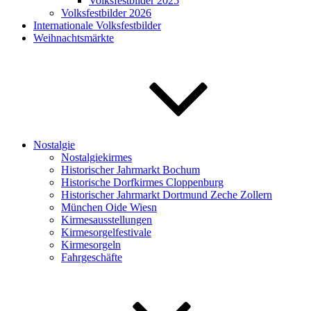
Volksfestbilder 2025
Volksfestbilder 2026
Internationale Volksfestbilder
Weihnachtsmärkte
Nostalgie
Nostalgiekirmes
Historischer Jahrmarkt Bochum
Historische Dorfkirmes Cloppenburg
Historischer Jahrmarkt Dortmund Zeche Zollern
München Oide Wiesn
Kirmesausstellungen
Kirmesorgelfestivale
Kirmesorgeln
Fahrgeschäfte