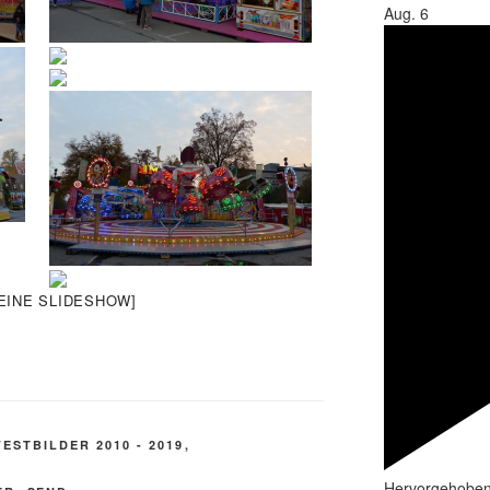
Aug.
6
 EINE SLIDESHOW]
ESTBILDER 2010 - 2019
,
Hervorgehobe