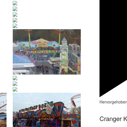
Hervorgehobe
Cranger K