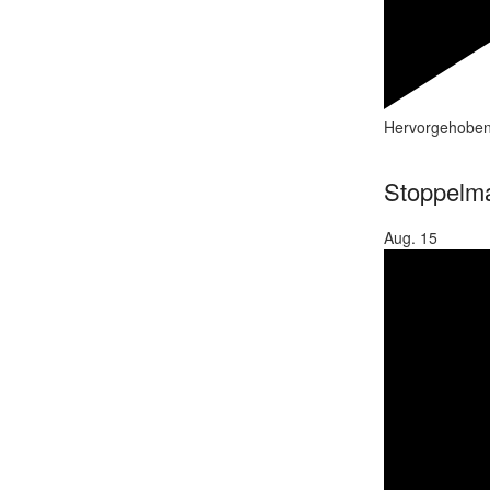
Hervorgehobe
Stoppelma
Aug.
15