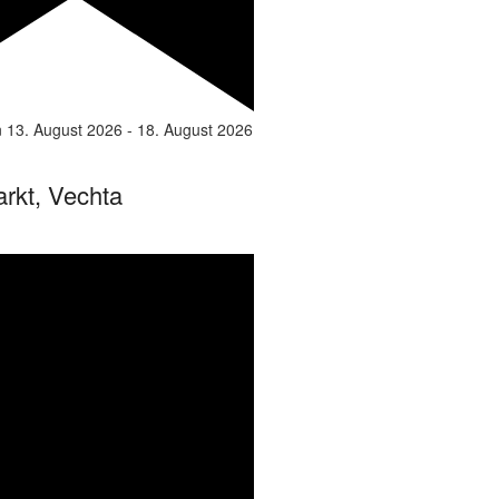
n
13. August 2026
-
18. August 2026
rkt, Vechta