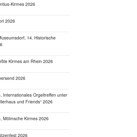
entius-Kirmes 2026
ori 2026
useumsdorf, 14. Historische
26
ößte Kirmes am Rhein 2026
mersend 2026
 Internationales Orgeltreffen unter
lerhaus und Friends“ 2026
), Mölmsche Kirmes 2026
tzenfest 2026