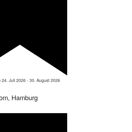
n
24. Juli 2026
-
30. August 2026
om, Hamburg