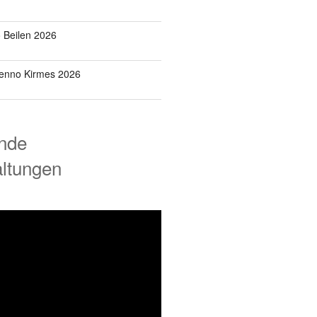
o Beilen 2026
Benno Kirmes 2026
nde
altungen