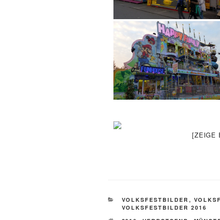
[ZEIGE
KATEGORIEN
VOLKSFESTBILDER
,
VOLKSF
VOLKSFESTBILDER 2016