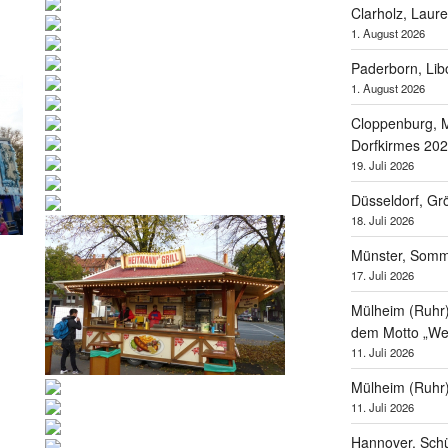
Clarholz, Laur
1. August 2026
Paderborn, Lib
1. August 2026
Cloppenburg, M
Dorfkirmes 20
19. Juli 2026
Düsseldorf, Gr
18. Juli 2026
Münster, Som
17. Juli 2026
Mülheim (Ruhr),
dem Motto „Wel
11. Juli 2026
Mülheim (Ruhr
11. Juli 2026
Hannover, Schü