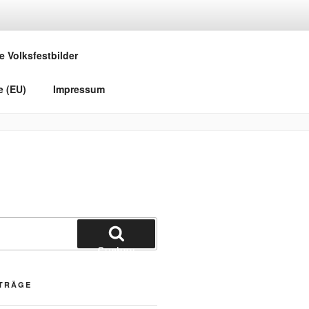
e Volksfestbilder
e (EU)
Impressum
Suchen
ITRÄGE