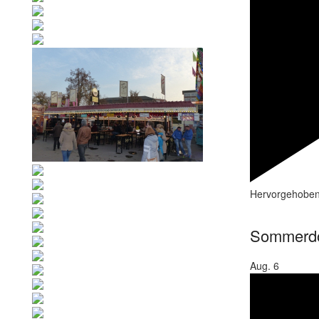
Hervorgehobe
Sommerd
Aug.
6