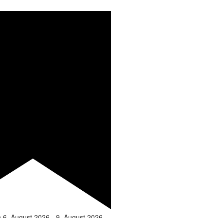
n
6. August 2026
-
9. August 2026