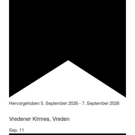
Hervorgehoben
5. September 2026
-
7. September 2026
Vredener Kirmes, Vreden
Sep.
11