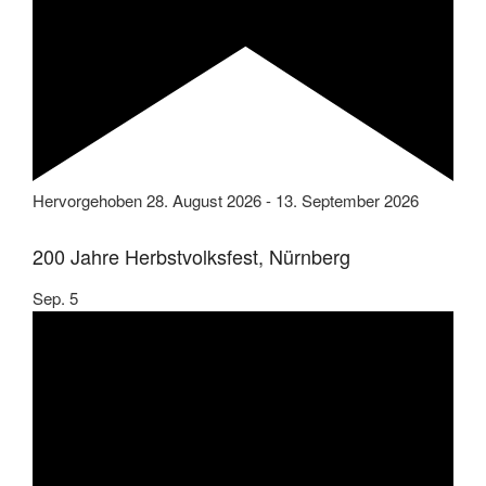
Hervorgehoben
28. August 2026
-
13. September 2026
200 Jahre Herbstvolksfest, Nürnberg
Sep.
5