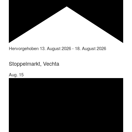
Hervorgehoben
13. August 2026
-
18. August 2026
Stoppelmarkt, Vechta
Aug.
15