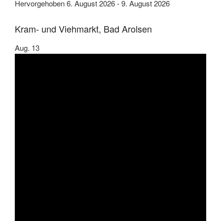
Hervorgehoben
6. August 2026
-
9. August 2026
Kram- und Viehmarkt, Bad Arolsen
Aug.
13