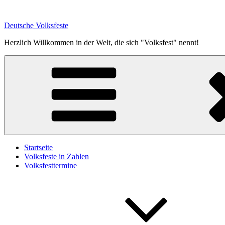
Zum
Inhalt
Deutsche Volksfeste
springen
Herzlich Willkommen in der Welt, die sich "Volksfest" nennt!
Startseite
Volksfeste in Zahlen
Volksfesttermine