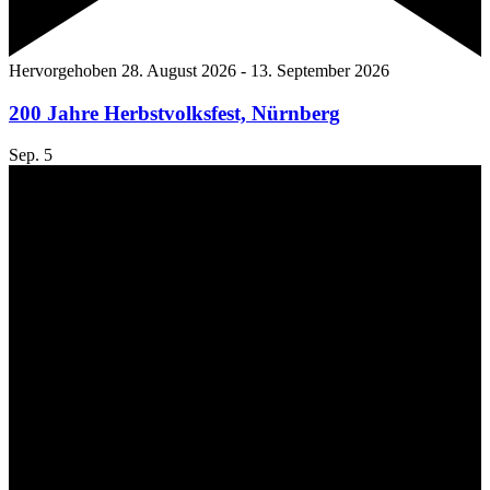
Hervorgehoben
28. August 2026
-
13. September 2026
200 Jahre Herbstvolksfest, Nürnberg
Sep.
5