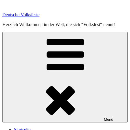
Zum
Inhalt
Deutsche Volksfeste
springen
Herzlich Willkommen in der Welt, die sich "Volksfest" nennt!
Menü
Startseite