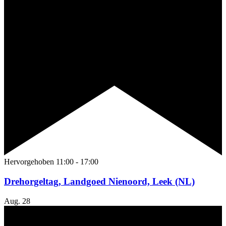
Hervorgehoben
11:00
-
17:00
Drehorgeltag, Landgoed Nienoord, Leek (NL)
Aug.
28