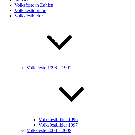
Volksfeste in Zahlen
Volksfesttermine
Volksfestbilder
Volksfeste 1996 – 1997
Volksfestbilder 1996
Volksfestbilder 1997
Volksfeste 2003 – 2009