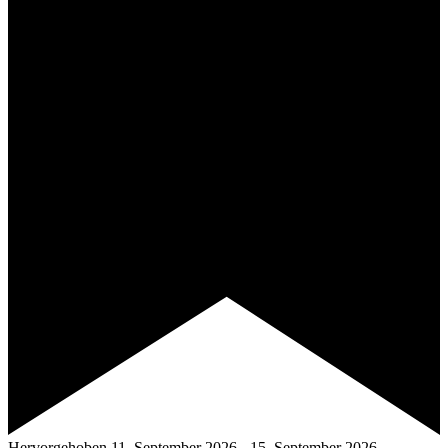
Hervorgehoben
11. September 2026
-
15. September 2026