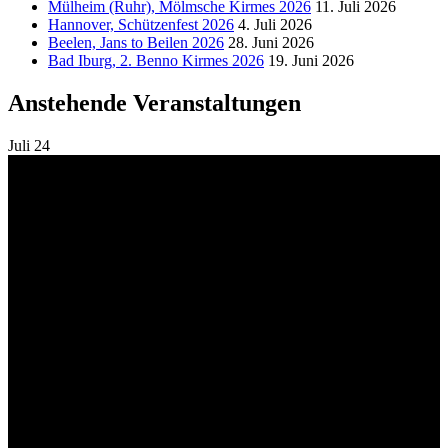
Mülheim (Ruhr), Mölmsche Kirmes 2026
11. Juli 2026
Hannover, Schützenfest 2026
4. Juli 2026
Beelen, Jans to Beilen 2026
28. Juni 2026
Bad Iburg, 2. Benno Kirmes 2026
19. Juni 2026
Anstehende Veranstaltungen
Juli
24