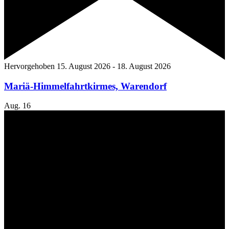
Hervorgehoben
15. August 2026
-
18. August 2026
Mariä-Himmelfahrtkirmes, Warendorf
Aug.
16