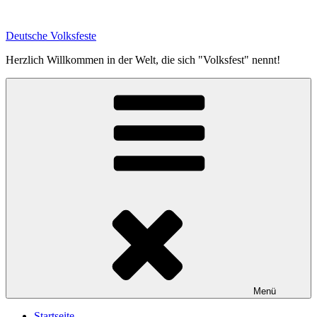
Zum
Inhalt
Deutsche Volksfeste
springen
Herzlich Willkommen in der Welt, die sich "Volksfest" nennt!
Menü
Startseite