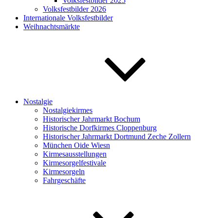
Volksfestbilder 2025
Volksfestbilder 2026
Internationale Volksfestbilder
Weihnachtsmärkte
Nostalgie
Nostalgiekirmes
Historischer Jahrmarkt Bochum
Historische Dorfkirmes Cloppenburg
Historischer Jahrmarkt Dortmund Zeche Zollern
München Oide Wiesn
Kirmesausstellungen
Kirmesorgelfestivale
Kirmesorgeln
Fahrgeschäfte