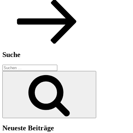
Beitrag
Suche
Suchen
nach:
Suchen
Neueste Beiträge