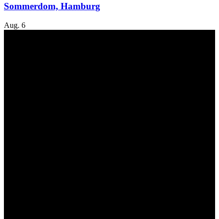
Sommerdom, Hamburg
Aug.
6