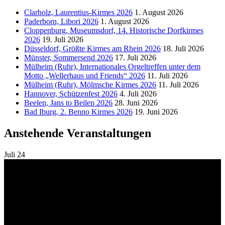
Clarholz, Laurentius-Kirmes 2026
1. August 2026
Paderborn, Libori 2026
1. August 2026
Cloppenburg, Museumsdorf, 14. Historische Dorfkirmes
2026
19. Juli 2026
Düsseldorf, Größte Kirmes am Rhein 2026
18. Juli 2026
Münster, Sommersend 2026
17. Juli 2026
Mülheim (Ruhr), Internationales Orgeltreffen unter dem
Motto „Wellerhaus und Friends“ 2026
11. Juli 2026
Mülheim (Ruhr), Mölmsche Kirmes 2026
11. Juli 2026
Hannover, Schützenfest 2026
4. Juli 2026
Beelen, Jans to Beilen 2026
28. Juni 2026
Bad Iburg, 2. Benno Kirmes 2026
19. Juni 2026
Anstehende Veranstaltungen
Juli
24