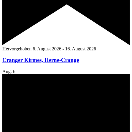
Hervorgehoben
6. August 2026
-
16. August 2026
Cranger Kirmes, Herne-Crange
Aug.
6