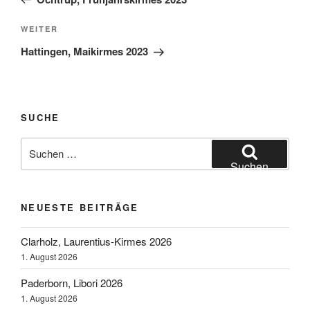
Nächster
WEITER
Beitrag
Hattingen, Maikirmes 2023
SUCHE
Suchen
nach:
Suchen
NEUESTE BEITRÄGE
Clarholz, Laurentius-Kirmes 2026
1. August 2026
Paderborn, Libori 2026
1. August 2026