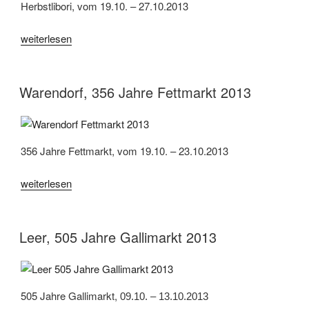
Herbstlibori, vom 19.10. – 27.10.2013
„Paderborn,
weiterlesen
Herbstlibori
2013“
Warendorf, 356 Jahre Fettmarkt 2013
356 Jahre Fettmarkt, vom 19.10. – 23.10.2013
„Warendorf,
weiterlesen
356
Jahre
Fettmarkt
Leer, 505 Jahre Gallimarkt 2013
2013“
505 Jahre Gallimarkt,
09.10. – 13.10.2013