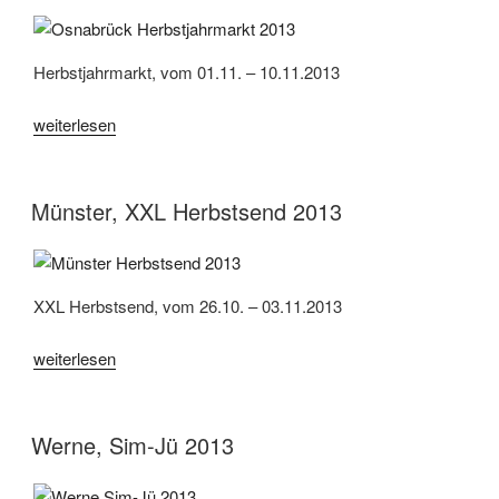
Herbstjahrmarkt, vom 01.11. – 10.11.2013
„Osnabrück,
weiterlesen
Herbstjahrmarkt
2013“
Münster, XXL Herbstsend 2013
XXL Herbstsend, vom 26.10. – 03.11.2013
„Münster,
weiterlesen
XXL
Herbstsend
2013“
Werne, Sim-Jü 2013