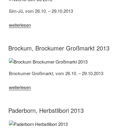
Sim-Jü, vom 26.10. – 29.10.2013
„Werne,
weiterlesen
Sim-
Jü
2013“
Brockum, Brockumer Großmarkt 2013
Brockumer Großmarkt, vom 26.10. – 29.10.2013
„Brockum,
weiterlesen
Brockumer
Großmarkt
2013“
Paderborn, Herbstlibori 2013