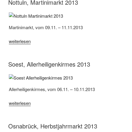
Andreasmarkt
Nottuln, Martinimarkt 2013
2013“
Martinimarkt, vom 09.11. – 11.11.2013
„Nottuln,
weiterlesen
Martinimarkt
2013“
Soest, Allerheiligenkirmes 2013
Allerheiligenkirmes, vom 06.11. – 10.11.2013
„Soest,
weiterlesen
Allerheiligenkirmes
2013“
Osnabrück, Herbstjahrmarkt 2013