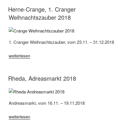
2018“
Herne-Crange, 1. Cranger
Weihnachtszauber 2018
1. Cranger Weihnachtszauber, vom 23.11. – 31.12.2018
„Herne-
weiterlesen
Crange,
1.
Cranger
Rheda, Adreasmarkt 2018
Weihnachtszauber
2018“
Andreasmarkt, vom 16.11. – 19.11.2018
„Rheda,
weiterlesen
Adreasmarkt