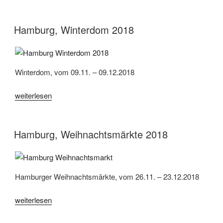
Crange,
1.
Cranger
Hamburg, Winterdom 2018
Weihnachtszauber
2018“
Winterdom, vom 09.11. – 09.12.2018
„Hamburg,
weiterlesen
Winterdom
2018“
Hamburg, Weihnachtsmärkte 2018
Hamburger Weihnachtsmärkte, vom 26.11. – 23.12.2018
„Hamburg,
weiterlesen
Weihnachtsmärkte