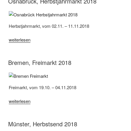
Osnabrück, Herbstjahrmarkt 2018
Herbstjahrmarkt, vom 02.11. – 11.11.2018
„Osnabrück,
weiterlesen
Herbstjahrmarkt
2018“
Bremen, Freimarkt 2018
Freimarkt, vom 19.10. – 04.11.2018
„Bremen,
weiterlesen
Freimarkt
2018“
Münster, Herbstsend 2018