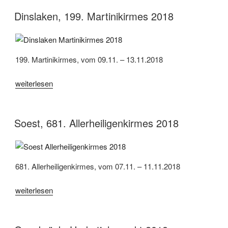
2018“
Dinslaken, 199. Martinikirmes 2018
199. Martinikirmes, vom 09.11. – 13.11.2018
„Dinslaken,
weiterlesen
199.
Martinikirmes
2018“
Soest, 681. Allerheiligenkirmes 2018
681. Allerheiligenkirmes, vom 07.11. – 11.11.2018
„Soest,
weiterlesen
681.
Allerheiligenkirmes
2018“