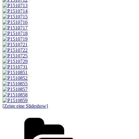
[Zeige eine Slideshow]
Kategorien