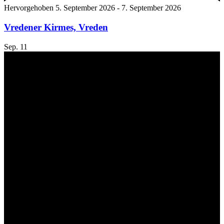
Hervorgehoben
5. September 2026
-
7. September 2026
Vredener Kirmes, Vreden
Sep.
11