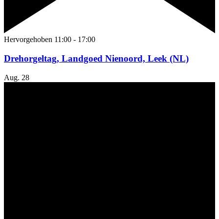
Hervorgehoben
11:00
-
17:00
Drehorgeltag, Landgoed Nienoord, Leek (NL)
Aug.
28