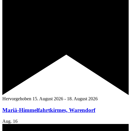
Hervorgehoben
15. August 2026
-
18. August 2026
Mariä-Himmelfahrtkirmes, Warendorf
Aug.
16