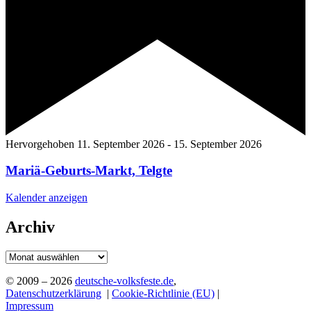
Hervorgehoben
11. September 2026
-
15. September 2026
Mariä-Geburts-Markt, Telgte
Kalender anzeigen
Archiv
Archiv
© 2009 – 2026
deutsche-volksfeste.de
,
Datenschutzerklärung
|
Cookie-Richtlinie (EU)
|
Impressum