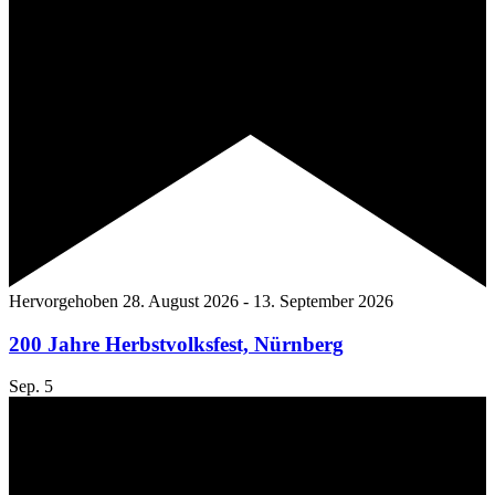
Hervorgehoben
28. August 2026
-
13. September 2026
200 Jahre Herbstvolksfest, Nürnberg
Sep.
5