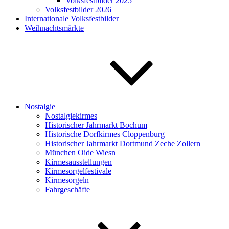
Volksfestbilder 2025
Volksfestbilder 2026
Internationale Volksfestbilder
Weihnachtsmärkte
Nostalgie
Nostalgiekirmes
Historischer Jahrmarkt Bochum
Historische Dorfkirmes Cloppenburg
Historischer Jahrmarkt Dortmund Zeche Zollern
München Oide Wiesn
Kirmesausstellungen
Kirmesorgelfestivale
Kirmesorgeln
Fahrgeschäfte