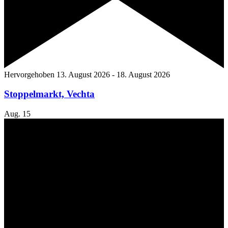
Hervorgehoben
13. August 2026
-
18. August 2026
Stoppelmarkt, Vechta
Aug.
15