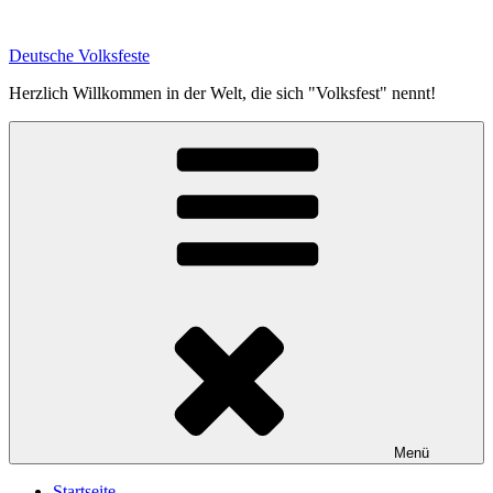
Zum
Inhalt
Deutsche Volksfeste
springen
Herzlich Willkommen in der Welt, die sich "Volksfest" nennt!
Menü
Startseite