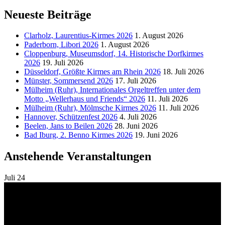
Neueste Beiträge
Clarholz, Laurentius-Kirmes 2026
1. August 2026
Paderborn, Libori 2026
1. August 2026
Cloppenburg, Museumsdorf, 14. Historische Dorfkirmes
2026
19. Juli 2026
Düsseldorf, Größte Kirmes am Rhein 2026
18. Juli 2026
Münster, Sommersend 2026
17. Juli 2026
Mülheim (Ruhr), Internationales Orgeltreffen unter dem
Motto „Wellerhaus und Friends“ 2026
11. Juli 2026
Mülheim (Ruhr), Mölmsche Kirmes 2026
11. Juli 2026
Hannover, Schützenfest 2026
4. Juli 2026
Beelen, Jans to Beilen 2026
28. Juni 2026
Bad Iburg, 2. Benno Kirmes 2026
19. Juni 2026
Anstehende Veranstaltungen
Juli
24