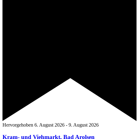
Hervorgehoben
6. August 2026
-
9. August 2026
Kram- und Viehmarkt, Bad Arolsen