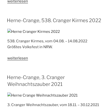
„Herne-
weiterlesen
Crange,
4.
Cranger
Herne-Crange, 538. Cranger Kirmes 2022
Weihnachtszauber
2022“
538. Cranger Kirmes, vom 04.08. – 14.08.2022
Größtes Volksfest in NRW.
„Herne-
weiterlesen
Crange,
538.
Cranger
Herne-Crange, 3. Cranger
Kirmes
Weihnachtszauber 2021
2022“
3. Cranger Weihnachtszauber, vom 18.11. – 30.12.2021