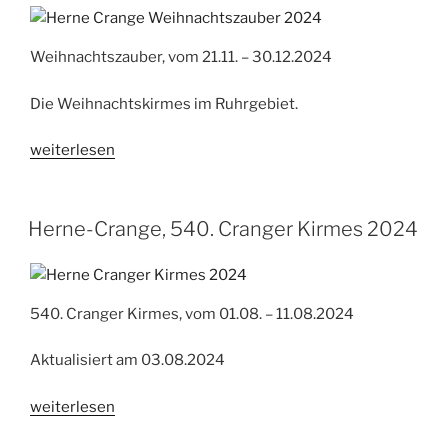
Weihnachtszauber, vom 21.11. – 30.12.2024
Die Weihnachtskirmes im Ruhrgebiet.
„Herne-
weiterlesen
Crange,
Cranger
Weihnachtszauber
Herne-Crange, 540. Cranger Kirmes 2024
2024“
540. Cranger Kirmes, vom 01.08. – 11.08.2024
Aktualisiert am 03.08.2024
„Herne-
weiterlesen
Crange,