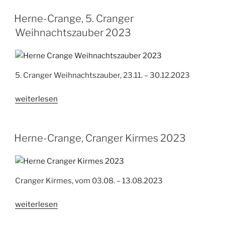
540.
Cranger
Herne-Crange, 5. Cranger
Kirmes
Weihnachtszauber 2023
2024“
5. Cranger Weihnachtszauber, 23.11. – 30.12.2023
„Herne-
weiterlesen
Crange,
5.
Cranger
Herne-Crange, Cranger Kirmes 2023
Weihnachtszauber
2023“
Cranger Kirmes, vom 03.08. – 13.08.2023
„Herne-
weiterlesen
Crange,