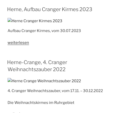
Cranger
Kirmes
Herne, Aufbau Cranger Kirmes 2023
2023“
Aufbau Cranger Kirmes, vom 30.07.2023
„Herne,
weiterlesen
Aufbau
Cranger
Kirmes
Herne-Crange, 4. Cranger
2023“
Weihnachtszauber 2022
4. Cranger Weihnachtszauber, vom 17.11. – 30.12.2022
Die Weihnachtskirmes im Ruhrgebiet