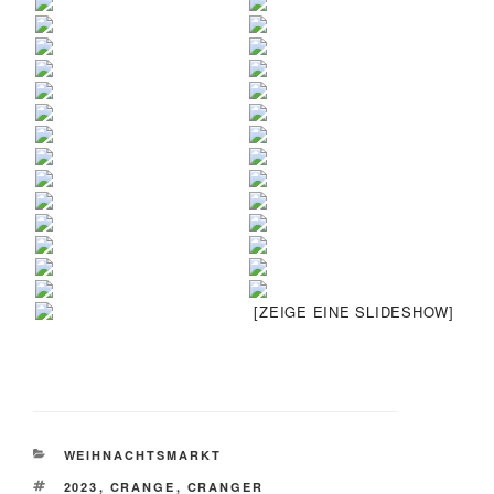
[ZEIGE EINE SLIDESHOW]
KATEGORIEN
WEIHNACHTSMARKT
SCHLAGWÖRTER
2023
,
CRANGE
,
CRANGER