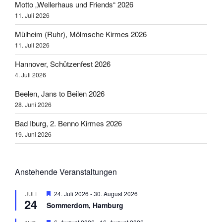
Motto „Wellerhaus und Friends“ 2026
11. Juli 2026
Mülheim (Ruhr), Mölmsche Kirmes 2026
11. Juli 2026
Hannover, Schützenfest 2026
4. Juli 2026
Beelen, Jans to Beilen 2026
28. Juni 2026
Bad Iburg, 2. Benno Kirmes 2026
19. Juni 2026
Anstehende Veranstaltungen
H
24. Juli 2026
-
30. August 2026
JULI
24
e
Sommerdom, Hamburg
r
v
H