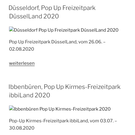
Freizeitpark
Düsseldorf, Pop Up Freizeitpark
Wuppertaler
DüsselLand 2020
Freizeit-
Spaß
2020“
Pop Up Freizeitpark DüsselLand, vom 26.06. –
02.08.2020
„Düsseldorf,
weiterlesen
Pop
Up
Freizeitpark
Ibbenbüren, Pop Up Kirmes-Freizeitpark
DüsselLand
ibbiLand 2020
2020“
Pop-Up Kirmes-Freizeitpark ibbiLand, vom 03.07. –
30.08.2020