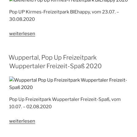
Pop UP Kirmes-Freizeitpark BIEhappy, vom 23.07. –
30.08.2020
„Bielefeld,
weiterlesen
Pop
Up
Kirmes-
Wuppertal, Pop Up Freizeitpark
Freizeitpark
Wuppertaler Freizeit-Spaß 2020
BIEhappy
2020“
Pop Up Freizeitpark Wuppertaler Freizeit-Spaß, vom
10.07. – 02.08.2020
„Wuppertal,
weiterlesen
Pop
Up