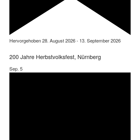
Hervorgehoben
28. August 2026
-
13. September 2026
200 Jahre Herbstvolksfest, Nürnberg
Sep.
5