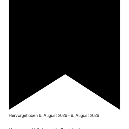
Hervorgehoben
6. August 2026
-
9. August 2026