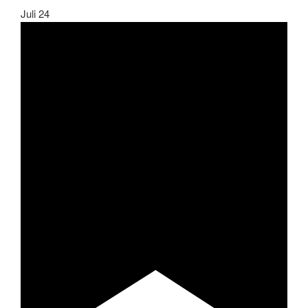
Juli
24