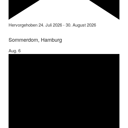
Hervorgehoben
24. Juli 2026
-
30. August 2026
Sommerdom, Hamburg
Aug.
6