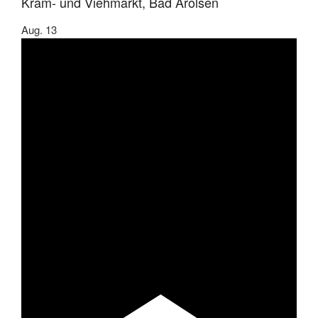
Kram- und Viehmarkt, Bad Arolsen
Aug.
13