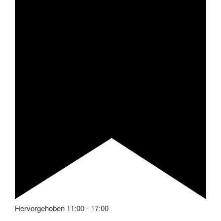
Hervorgehoben
11:00
-
17:00