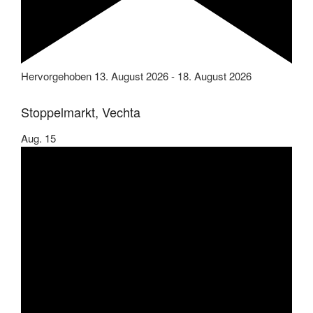
Hervorgehoben
13. August 2026
-
18. August 2026
Stoppelmarkt, Vechta
Aug.
15