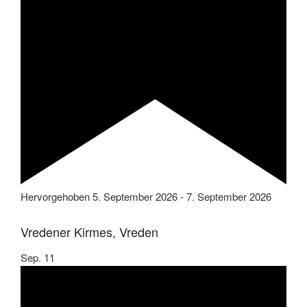
Hervorgehoben
5. September 2026
-
7. September 2026
Vredener Kirmes, Vreden
Sep.
11