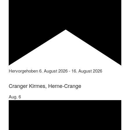
Hervorgehoben
6. August 2026
-
16. August 2026
Cranger Kirmes, Herne-Crange
Aug.
6