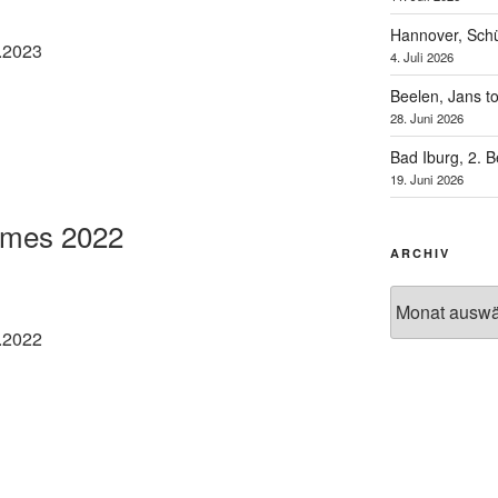
Hannover, Schü
.2023
4. Juli 2026
Beelen, Jans t
28. Juni 2026
Bad Iburg, 2. 
19. Juni 2026
rmes 2022
ARCHIV
Archiv
.2022