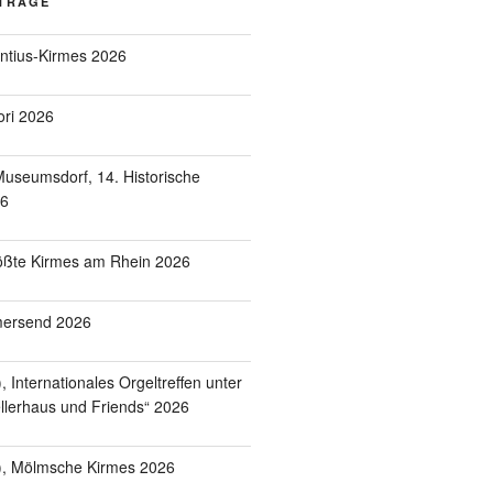
ITRÄGE
entius-Kirmes 2026
ori 2026
useumsdorf, 14. Historische
26
ößte Kirmes am Rhein 2026
mersend 2026
 Internationales Orgeltreffen unter
lerhaus und Friends“ 2026
), Mölmsche Kirmes 2026