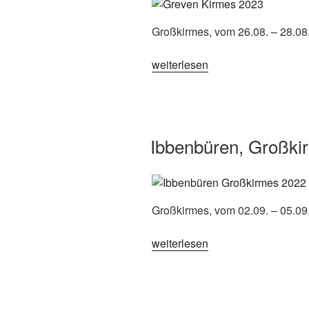
Großkirmes, vom 26.08. – 28.08
„Greven,
weiterlesen
Großkirmes
2023“
Ibbenbüren, Großki
Großkirmes, vom 02.09. – 05.09
„Ibbenbüren,
weiterlesen
Großkirmes
2022“