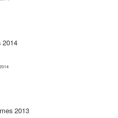
s 2014
.2014
rmes 2013