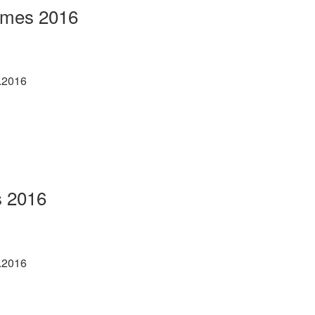
rmes 2016
.2016
s 2016
.2016