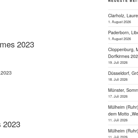
NEUESTE BE
Clarholz, Laur
1. August 2026
Paderborn, Lib
1. August 2026
rmes 2023
Cloppenburg, M
Dorfkirmes 20
19. Juli 2026
.2023
Düsseldorf, Gr
18. Juli 2026
Münster, Som
17. Juli 2026
Mülheim (Ruhr),
dem Motto „Wel
11. Juli 2026
s 2023
Mülheim (Ruhr
11. Juli 2026