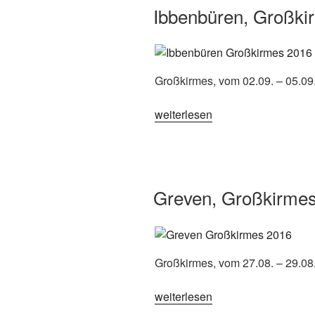
Ibbenbüren, Großki
Großkirmes, vom 02.09. – 05.09
„Ibbenbüren,
weiterlesen
Großkirmes
2016“
Greven, Großkirme
Großkirmes, vom 27.08. – 29.08
„Greven,
weiterlesen
Großkirmes