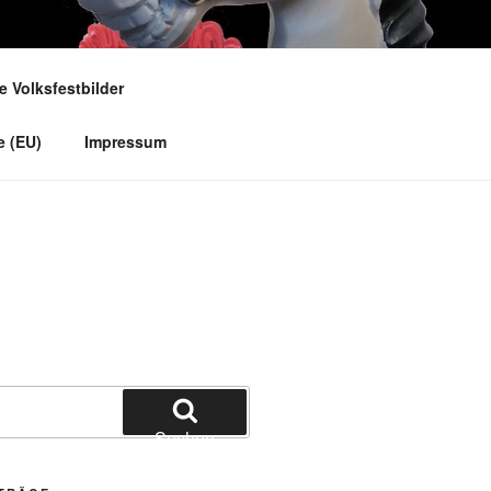
e Volksfestbilder
e (EU)
Impressum
Suchen