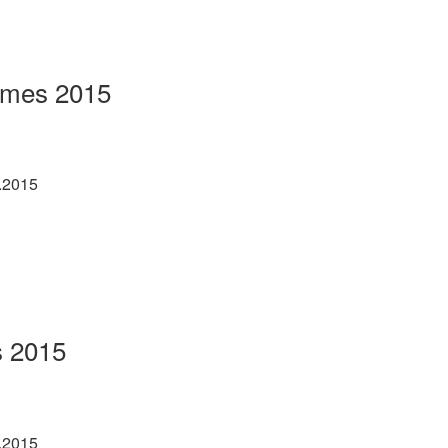
rmes 2015
.2015
s 2015
.2015