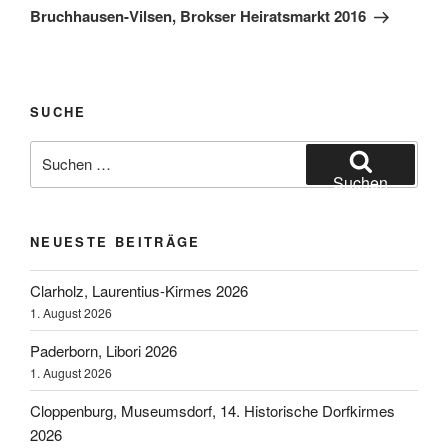
Beitrag
Bruchhausen-Vilsen, Brokser Heiratsmarkt 2016
SUCHE
Suchen
nach:
Suchen
NEUESTE BEITRÄGE
Clarholz, Laurentius-Kirmes 2026
1. August 2026
Paderborn, Libori 2026
1. August 2026
Cloppenburg, Museumsdorf, 14. Historische Dorfkirmes
2026