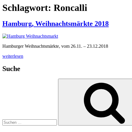
Schlagwort:
Roncalli
Hamburg, Weihnachtsmärkte 2018
Hamburger Weihnachtsmärkte, vom 26.11. – 23.12.2018
„Hamburg,
weiterlesen
Weihnachtsmärkte
2018“
Suche
Suchen
nach: