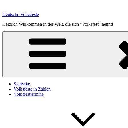
Zum
Inhalt
Deutsche Volksfeste
springen
Herzlich Willkommen in der Welt, die sich "Volksfest" nennt!
Startseite
Volksfeste in Zahlen
Volksfesttermine