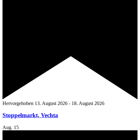
Hervorgehoben
13. August 2026
-
18. August 2026
Stoppelmarkt, Vechta
Aug.
15