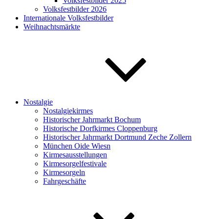
Volksfestbilder 2025
Volksfestbilder 2026
Internationale Volksfestbilder
Weihnachtsmärkte
Nostalgie
Nostalgiekirmes
Historischer Jahrmarkt Bochum
Historische Dorfkirmes Cloppenburg
Historischer Jahrmarkt Dortmund Zeche Zollern
München Oide Wiesn
Kirmesausstellungen
Kirmesorgelfestivale
Kirmesorgeln
Fahrgeschäfte