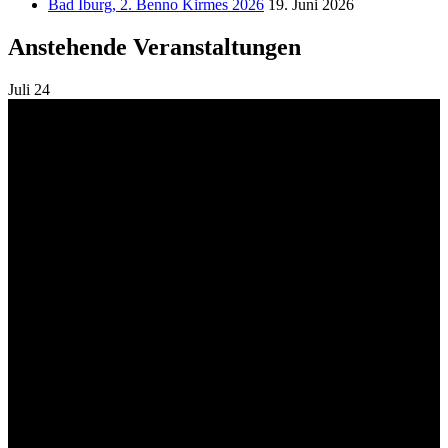
Bad Iburg, 2. Benno Kirmes 2026
19. Juni 2026
Anstehende Veranstaltungen
Juli
24