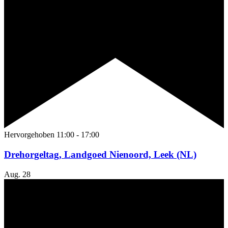
Hervorgehoben
11:00
-
17:00
Drehorgeltag, Landgoed Nienoord, Leek (NL)
Aug.
28