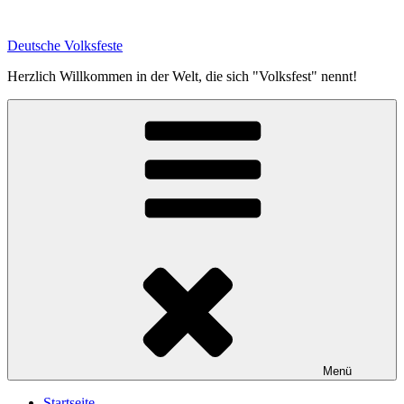
Zum
Inhalt
Deutsche Volksfeste
springen
Herzlich Willkommen in der Welt, die sich "Volksfest" nennt!
Menü
Startseite