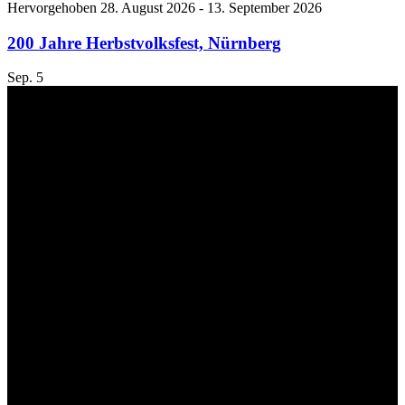
Hervorgehoben
28. August 2026
-
13. September 2026
200 Jahre Herbstvolksfest, Nürnberg
Sep.
5