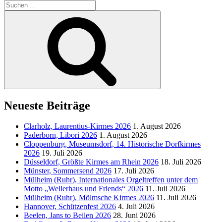
Suchen
nach:
Suchen
Neueste Beiträge
Clarholz, Laurentius-Kirmes 2026
1. August 2026
Paderborn, Libori 2026
1. August 2026
Cloppenburg, Museumsdorf, 14. Historische Dorfkirmes
2026
19. Juli 2026
Düsseldorf, Größte Kirmes am Rhein 2026
18. Juli 2026
Münster, Sommersend 2026
17. Juli 2026
Mülheim (Ruhr), Internationales Orgeltreffen unter dem
Motto „Wellerhaus und Friends“ 2026
11. Juli 2026
Mülheim (Ruhr), Mölmsche Kirmes 2026
11. Juli 2026
Hannover, Schützenfest 2026
4. Juli 2026
Beelen, Jans to Beilen 2026
28. Juni 2026