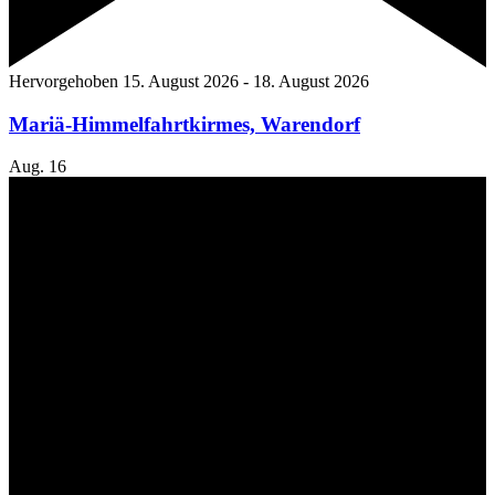
Hervorgehoben
15. August 2026
-
18. August 2026
Mariä-Himmelfahrtkirmes, Warendorf
Aug.
16