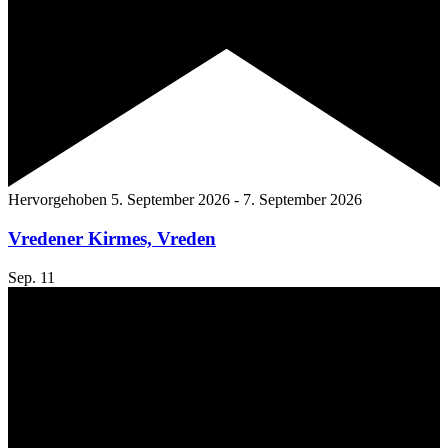
Hervorgehoben
5. September 2026
-
7. September 2026
Vredener Kirmes, Vreden
Sep.
11