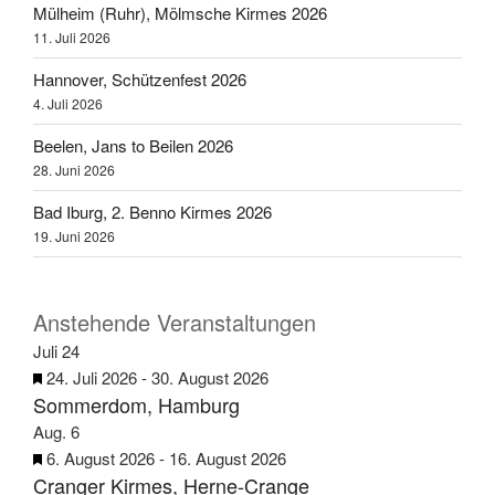
Mülheim (Ruhr), Mölmsche Kirmes 2026
11. Juli 2026
Hannover, Schützenfest 2026
4. Juli 2026
Beelen, Jans to Beilen 2026
28. Juni 2026
Bad Iburg, 2. Benno Kirmes 2026
19. Juni 2026
Anstehende Veranstaltungen
Juli
24
H
24. Juli 2026
-
30. August 2026
Sommerdom, Hamburg
e
r
Aug.
6
v
H
6. August 2026
-
16. August 2026
Cranger Kirmes, Herne-Crange
o
e