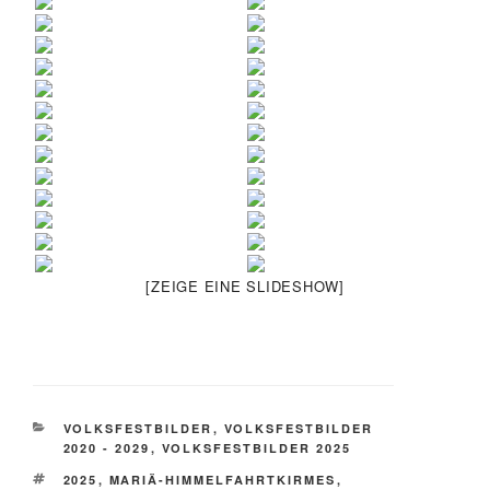
[ZEIGE EINE SLIDESHOW]
KATEGORIEN
VOLKSFESTBILDER
,
VOLKSFESTBILDER
2020 - 2029
,
VOLKSFESTBILDER 2025
SCHLAGWÖRTER
2025
,
MARIÄ-HIMMELFAHRTKIRMES
,