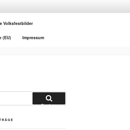
e Volksfestbilder
e (EU)
Impressum
Suchen
ITRÄGE