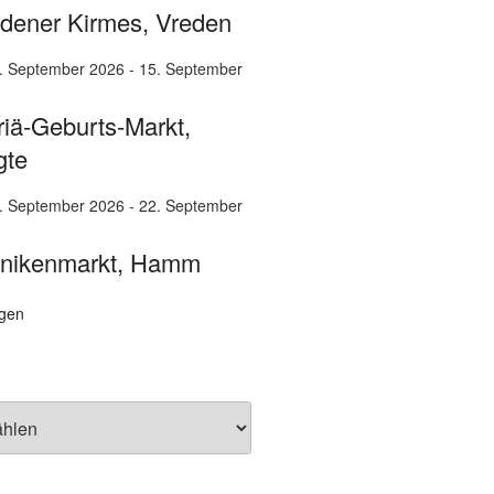
dener Kirmes, Vreden
. September 2026
-
15. September
iä-Geburts-Markt,
gte
. September 2026
-
22. September
unikenmarkt, Hamm
igen