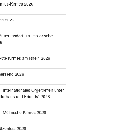
entius-Kirmes 2026
ori 2026
useumsdorf, 14. Historische
26
ößte Kirmes am Rhein 2026
mersend 2026
 Internationales Orgeltreffen unter
lerhaus und Friends“ 2026
), Mölmsche Kirmes 2026
tzenfest 2026