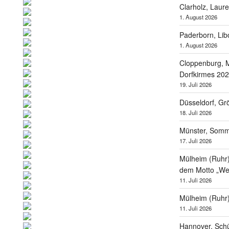
Clarholz, Laur
1. August 2026
Paderborn, Lib
1. August 2026
Cloppenburg, M
Dorfkirmes 20
19. Juli 2026
Düsseldorf, Gr
18. Juli 2026
Münster, Som
17. Juli 2026
Mülheim (Ruhr),
dem Motto „Wel
11. Juli 2026
Mülheim (Ruhr
11. Juli 2026
Hannover, Schü