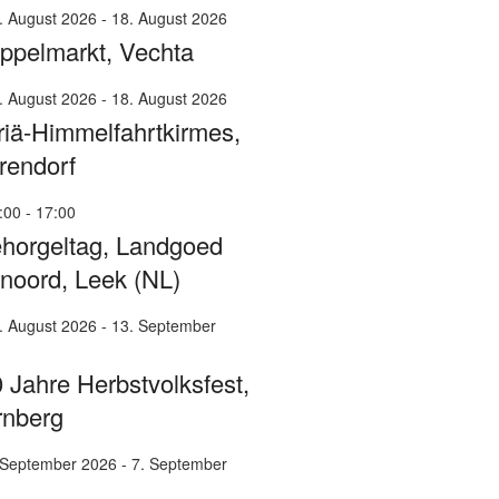
. August 2026
-
18. August 2026
ppelmarkt, Vechta
. August 2026
-
18. August 2026
iä-Himmelfahrtkirmes,
rendorf
:00
-
17:00
horgeltag, Landgoed
noord, Leek (NL)
. August 2026
-
13. September
 Jahre Herbstvolksfest,
rnberg
 September 2026
-
7. September