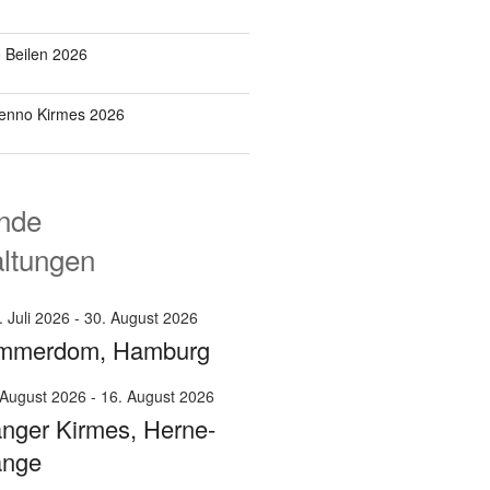
o Beilen 2026
Benno Kirmes 2026
nde
altungen
. Juli 2026
-
30. August 2026
mmerdom, Hamburg
 August 2026
-
16. August 2026
nger Kirmes, Herne-
ange