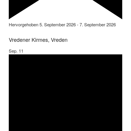
Hervorgehoben
5. September 2026
-
7. September 2026
Vredener Kirmes, Vreden
Sep.
11