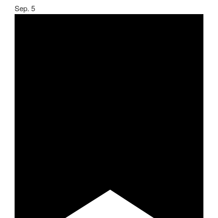
Sep.
5