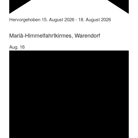
Hervorgehoben
15. August 2026
-
18. August 2026
Mariä-Himmelfahrtkirmes, Warendorf
Aug.
16