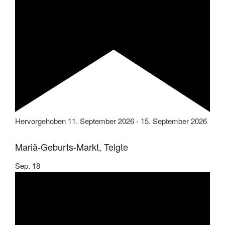
Hervorgehoben
11. September 2026
-
15. September 2026
Mariä-Geburts-Markt, Telgte
Sep.
18