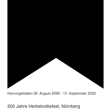
Hervorgehoben
28. August 2026
-
13. September 2026
200 Jahre Herbstvolksfest, Nürnberg