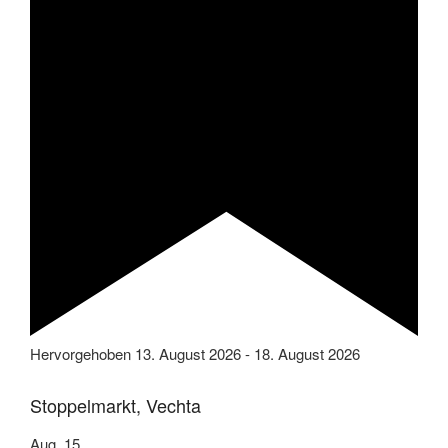
Hervorgehoben
13. August 2026
-
18. August 2026
Stoppelmarkt, Vechta
Aug.
15