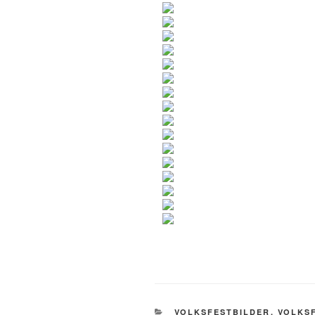
KATEGORIEN
VOLKSFESTBILDER
,
VOLKSF