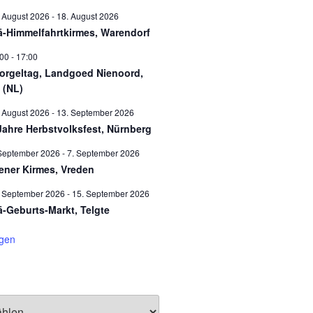
 August 2026
-
18. August 2026
ä-Himmelfahrtkirmes, Warendorf
:00
-
17:00
orgeltag, Landgoed Nienoord,
 (NL)
 August 2026
-
13. September 2026
Jahre Herbstvolksfest, Nürnberg
September 2026
-
7. September 2026
ener Kirmes, Vreden
. September 2026
-
15. September 2026
ä-Geburts-Markt, Telgte
igen