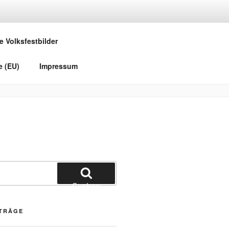
e Volksfestbilder
e (EU)
Impressum
Suchen
ITRÄGE