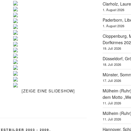
Clarholz, Laur
1. August 2026
Paderborn, Lib
1. August 2026
Cloppenburg, M
Dorfkirmes 20
19. Juli 2026
Düsseldorf, Gr
18. Juli 2026
Münster, Som
17. Juli 2026
Mülheim (Ruhr),
[ZEIGE EINE SLIDESHOW]
dem Motto „Wel
11. Juli 2026
Mülheim (Ruhr
11. Juli 2026
Hannover, Schü
ESTBILDER 2003 - 2009
,