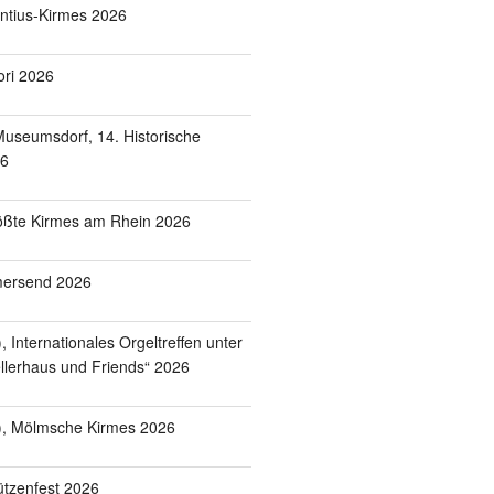
entius-Kirmes 2026
ori 2026
useumsdorf, 14. Historische
26
ößte Kirmes am Rhein 2026
mersend 2026
 Internationales Orgeltreffen unter
lerhaus und Friends“ 2026
), Mölmsche Kirmes 2026
tzenfest 2026