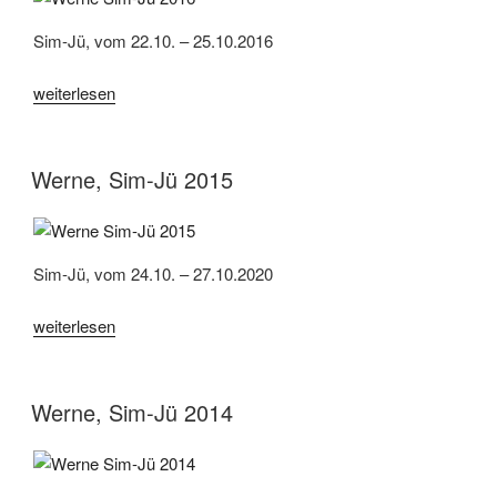
Sim-Jü, vom 22.10. – 25.10.2016
„Werne,
weiterlesen
Sim-
Jü
2016“
Werne, Sim-Jü 2015
Sim-Jü, vom 24.10. – 27.10.2020
„Werne,
weiterlesen
Sim-
Jü
2015“
Werne, Sim-Jü 2014