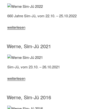
660 Jahre Sim-Jü, vom 22.10. – 25.10.2022
„Werne,
weiterlesen
660
Jahre
Sim-
Werne, Sim-Jü 2021
Jü
2022“
Sim-Jü, vom 23.10. – 26.10.2021
„Werne,
weiterlesen
Sim-
Jü
2021“
Werne, Sim-Jü 2016