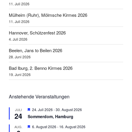
11. Juli 2026
Mülheim (Ruhr), Mölmsche Kirmes 2026
11. Juli 2026
Hannover, Schützenfest 2026
4. Juli 2026
Beelen, Jans to Beilen 2026
28. Juni 2026
Bad Iburg, 2. Benno Kirmes 2026
19. Juni 2026
Anstehende Veranstaltungen
H
24. Juli 2026
-
30. August 2026
JULI
24
e
Sommerdom, Hamburg
r
v
H
6. August 2026
-
16. August 2026
AUG.
o
e